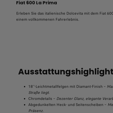
Fiat 600 La Prima
Erleben Sie das italienische Dolcevita mit dem Fiat 6
einem vollkommenen Fahrerlebnis.
Ausstattungshighligh
18''-Leichtmetallfelgen mit Diamant-Finish –
Mar
Straße liegt.
Chromdetails –
Dezenter Glanz, elegante Verar
Abgedunkelten Heck- und Seitenscheiben –
Me
Präsenz.