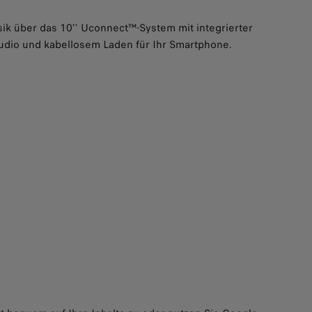
sik über das 10’’ Uconnect™-System mit integrierter
udio und kabellosem Laden für Ihr Smartphone.