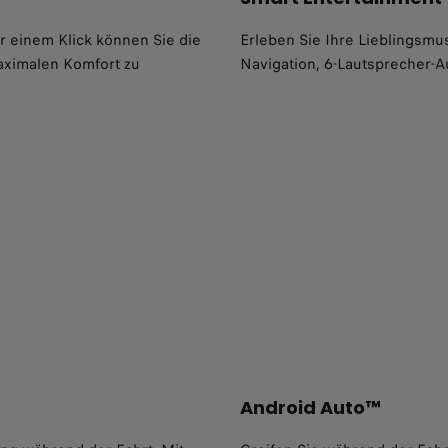
ur einem Klick können Sie die
Erleben Sie Ihre Lieblingsmu
aximalen Komfort zu
Navigation, 6-Lautsprecher-A
Android Auto™