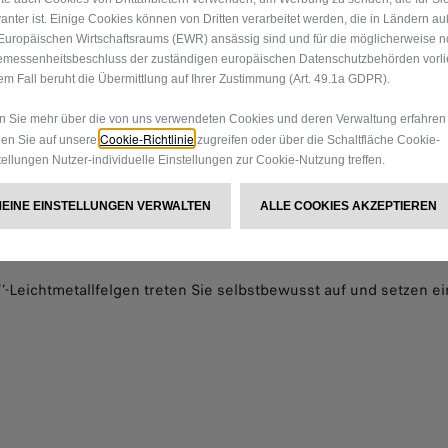
vanter ist. Einige Cookies können von Dritten verarbeitet werden, die in Ländern a
Europäischen Wirtschaftsraums (EWR) ansässig sind und für die möglicherweise n
messenheitsbeschluss der zuständigen europäischen Datenschutzbehörden vorlie
em Fall beruht die Übermittlung auf Ihrer Zustimmung (Art. 49.1a GDPR).
 Sie mehr über die von uns verwendeten Cookies und deren Verwaltung erfahren
Cookie-Richtlinie
en Sie auf unsere
zugreifen oder über die Schaltfläche Cookie-
tellungen Nutzer-individuelle Einstellungen zur Cookie-Nutzung treffen.
MEINE EINSTELLUNGEN VERWALTEN
ALLE COOKIES AKZEPTIEREN
Leichtmetallfelgen treten Sie selbstbewusst auf und setzen ein