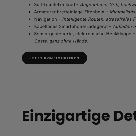
Soft-Touch-Lenkrad –
Angenehmer Griff, hochwe
Armaturenbretteinlage Elfenbein –
Minimalisti
Navigation –
Intelligente Routen, stressfreies 
Kabelloses Smartphone-Ladegerät –
Aufladen o
Sensorgesteuerte, elektronische Heckklappe 
Geste, ganz ohne Hände.
JETZT KONFIGURIEREN
Einzigartige De