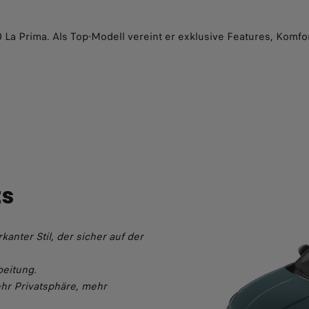
00 La Prima. Als Top-Modell vereint er exklusive Features, Komf
ts
kanter Stil, der sicher auf der
beitung.
hr Privatsphäre, mehr