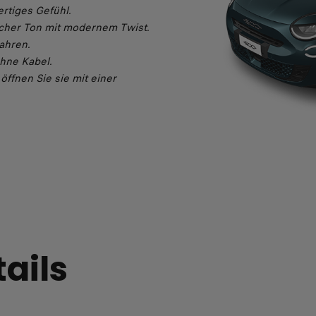
rtiges Gefühl.
scher Ton mit modernem Twist.
Fahren.
hne Kabel.
–
öffnen Sie sie mit einer
tails