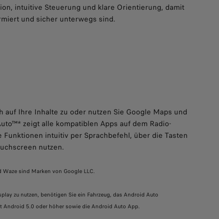
tion, intuitive Steuerung und klare Orientierung, damit
rmiert und sicher unterwegs sind.
h auf Ihre Inhalte zu oder nutzen Sie Google Maps und
uto™* zeigt alle kompatiblen Apps auf dem Radio-
e Funktionen intuitiv per Sprachbefehl, über die Tasten
ouchscreen nutzen.
nd Waze sind Marken von Google LLC.
play zu nutzen, benötigen Sie ein Fahrzeug, das Android Auto
it Android 5.0 oder höher sowie die Android Auto App.