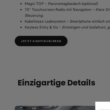
Magic TOP –
Panoramaglasdach (optional)
10'' Touchscreen-Radio mit Navigation –
Klare Or
Steuerung.
Kabelloses Ladesystem –
Smartphone einfach un
Keyless Entry & Go –
Einsteigen und losfahren, 
JETZT KONFIGURIEREN
Einzigartige Details