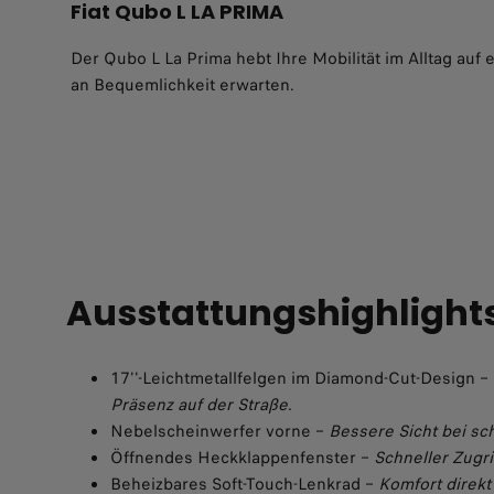
Fiat Qubo L LA PRIMA
Der Qubo L La Prima hebt Ihre Mobilität im Alltag au
an Bequemlichkeit erwarten.
Ausstattungshighlight
17''-Leichtmetallfelgen im Diamond-Cut-Design –
Präsenz auf der Straße.
Nebelscheinwerfer vorne –
Bessere Sicht bei s
Öffnendes Heckklappenfenster –
Schneller Zugri
Beheizbares Soft-Touch-Lenkrad –
Komfort direkt