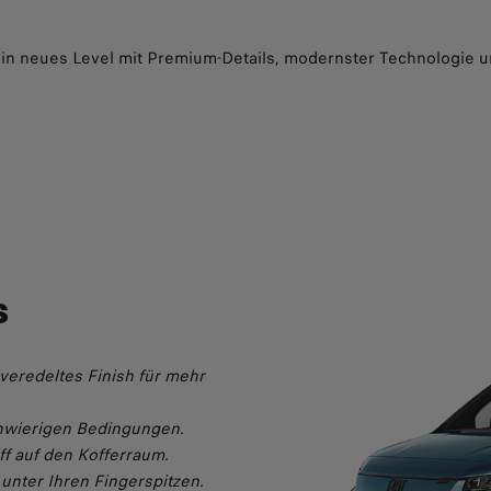
f ein neues Level mit Premium-Details, modernster Technologie 
s
veredeltes Finish für mehr
chwierigen Bedingungen.
ff auf den Kofferraum.
 unter Ihren Fingerspitzen.