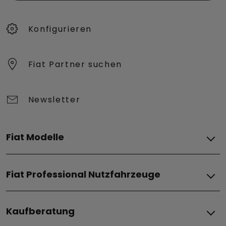
Konfigurieren​
Fiat Partner suchen
Newsletter
Fiat Modelle
Elektro
Fiat Professional Nutzfahrzeuge
Grizzly
Grizzly Fastback
Elektro
Grande Panda Elektro
Kaufberatung
Doblò BEV
Topolino
Scudo BEV