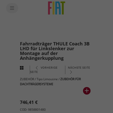
Fahrradträger THULE Coach 3B
LHD für Linkslenker zur
Montage auf der
Anhängerkupplung
VORHERIGE
NÄCHSTE SEITE
SEITE
ZUBEHÖR
/
Tipo Limousine
/
ZUBEHÖR FÜR
DACHTRÄGERSYSTEME
746,41 €
COD: 9858801480