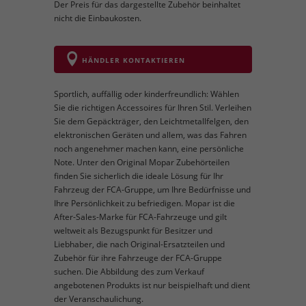
Der Preis für das dargestellte Zubehör beinhaltet
nicht die Einbaukosten.
HÄNDLER KONTAKTIEREN
Sportlich, auffällig oder kinderfreundlich: Wählen
Sie die richtigen Accessoires für Ihren Stil. Verleihen
Sie dem Gepäckträger, den Leichtmetallfelgen, den
elektronischen Geräten und allem, was das Fahren
noch angenehmer machen kann, eine persönliche
Note. Unter den Original Mopar Zubehörteilen
finden Sie sicherlich die ideale Lösung für Ihr
Fahrzeug der FCA-Gruppe, um Ihre Bedürfnisse und
Ihre Persönlichkeit zu befriedigen. Mopar ist die
After-Sales-Marke für FCA-Fahrzeuge und gilt
weltweit als Bezugspunkt für Besitzer und
Liebhaber, die nach Original-Ersatzteilen und
Zubehör für ihre Fahrzeuge der FCA-Gruppe
suchen. Die Abbildung des zum Verkauf
angebotenen Produkts ist nur beispielhaft und dient
der Veranschaulichung.