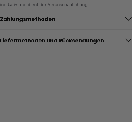
indikativ und dient der Veranschaulichung.
Zahlungsmethoden
Liefermethoden und Rücksendungen