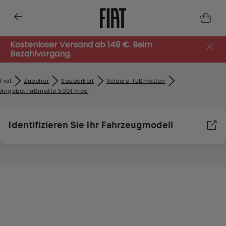
Kostenloser Versand ab 149 €. Beim
Bezahlvorgang.
Fiat
Zubehör​
Sauberkeit
Velours-fußmatten
Angebot fußmatte 500l mca
Identifizieren Sie Ihr Fahrzeugmodell