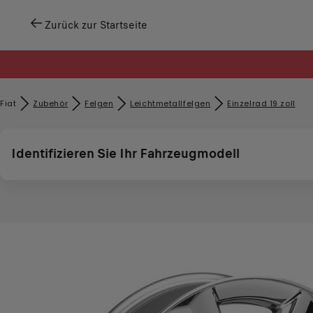
Zurück zur Startseite
Fiat
Zubehör​
Felgen
Leichtmetallfelgen
Einzelrad 19 zoll
Identifizieren Sie Ihr Fahrzeugmodell