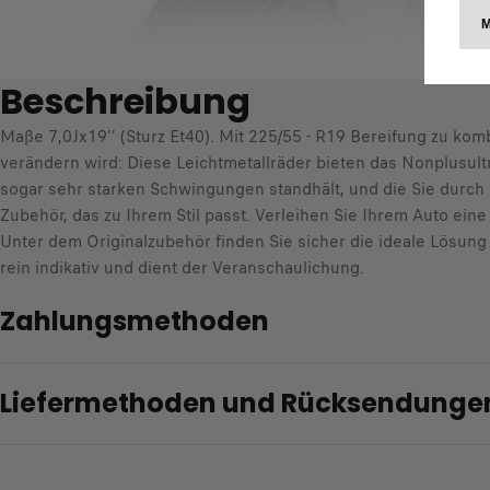
Beschreibung
Maße 7,0Jx19’’ (Sturz Et40). Mit 225/55 - R19 Bereifung zu kom
verändern wird: Diese Leichtmetallräder bieten das Nonplusultr
sogar sehr starken Schwingungen standhält, und die Sie durch i
Zubehör, das zu Ihrem Stil passt. Verleihen Sie Ihrem Auto ei
Unter dem Originalzubehör finden Sie sicher die ideale Lösung 
rein indikativ und dient der Veranschaulichung.
Zahlungsmethoden
Liefermethoden und Rücksendunge