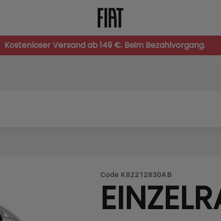
Kostenloser Versand ab 149 €. Beim Bezahlvorgang.
Code
K82212830AB
EINZELR