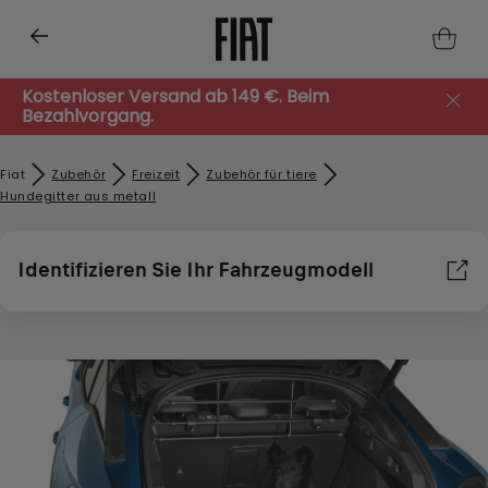
Kostenloser Versand ab 149 €. Beim
Bezahlvorgang.
Fiat
Zubehör​
Freizeit
Zubehör für tiere
Hundegitter aus metall
Identifizieren Sie Ihr Fahrzeugmodell