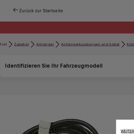
Zurück zur Startseite
Fiat
Zubehör​
Anhänger
Anhängerkupplungen und kabel
Kab
Identifizieren Sie Ihr Fahrzeugmodell
WEITE