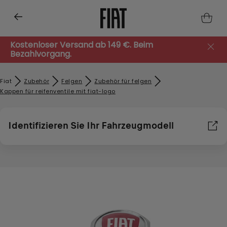
Kostenloser Versand ab 149 €. Beim
Bezahlvorgang.
Fiat
Zubehör​
Felgen
Zubehör für felgen
Kappen für reifenventile mit fiat-logo
Identifizieren Sie Ihr Fahrzeugmodell