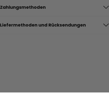
Zahlungsmethoden
Liefermethoden und Rücksendungen