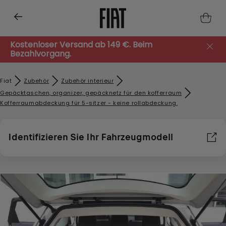
Kostenloser Versand ab 149 €. Beim
Bezahlvorgang.
Fiat
Zubehör​
Zubehör interieur
Gepäcktaschen, organizer, gepäcknetz für den kofferraum
Kofferraumabdeckung für 5-sitzer - keine rollabdeckung.
Identifizieren Sie Ihr Fahrzeugmodell