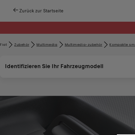
Zurück zur Startseite
Fiat
Zubehör​
Multimedia
Multimedia-zubehör
Kompakte sma
Identifizieren Sie Ihr Fahrzeugmodell