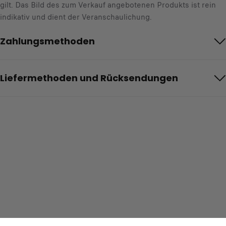
gilt. Das Bild des zum Verkauf angebotenen Produkts ist rein
indikativ und dient der Veranschaulichung.
Zahlungsmethoden
Liefermethoden und Rücksendungen