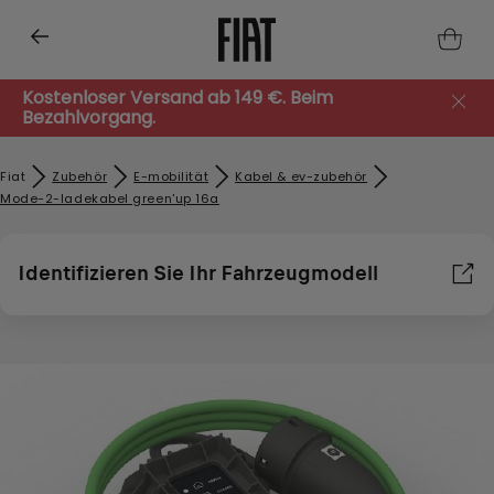
Kostenloser Versand ab 149 €. Beim
Bezahlvorgang.
Fiat
Zubehör​
E-mobilität
Kabel & ev-zubehör
Mode-2-ladekabel green'up 16a
Identifizieren Sie Ihr Fahrzeugmodell