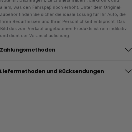
Note mit Dachträgern, Leichtmetallrädern, Elektronik und
allem, was den Fahrspaß noch erhöht. Unter dem Original-
Zubehör finden Sie sicher die ideale Lösung für Ihr Auto, die
Ihren Bedürfnissen und Ihrer Persönlichkeit entspricht. Das
Bild des zum Verkauf angebotenen Produkts ist rein indikativ
und dient der Veranschaulichung.
Zahlungsmethoden
Liefermethoden und Rücksendungen