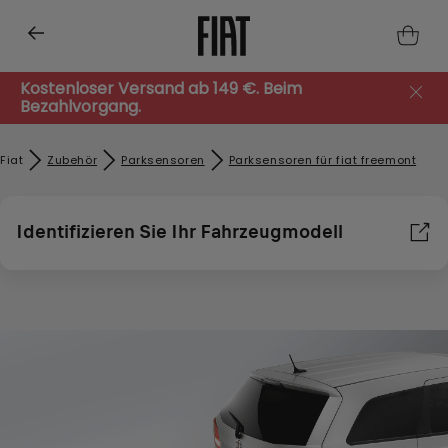
Kostenloser Versand ab 149 €. Beim
Bezahlvorgang.
Fiat
Zubehör​
Parksensoren
Parksensoren für fiat freemont
Identifizieren Sie Ihr Fahrzeugmodell