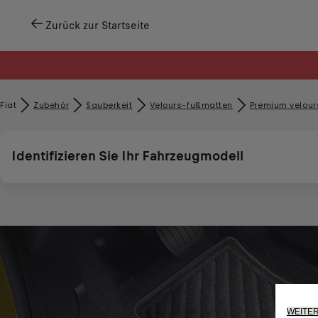
Zurück zur Startseite
Fiat
Zubehör​
Sauberkeit
Velours-fußmatten
Premium velou
Identifizieren Sie Ihr Fahrzeugmodell
WEITE