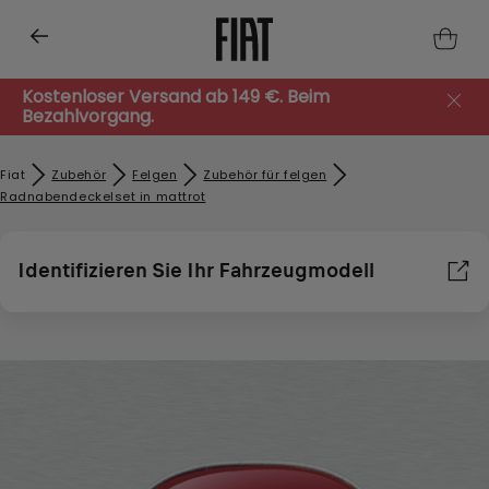
Kostenloser Versand ab 149 €. Beim
Bezahlvorgang.
Fiat
Zubehör​
Felgen
Zubehör für felgen
Radnabendeckelset in mattrot
Identifizieren Sie Ihr Fahrzeugmodell