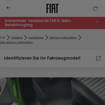
Kostenloser Versand ab 149 €. Beim
Bezahlvorgang.
Fiat
Zubehör​
Sauberkeit
Velours-fußmatten
Set velours-fußmatten
Identifizieren Sie Ihr Fahrzeugmodell