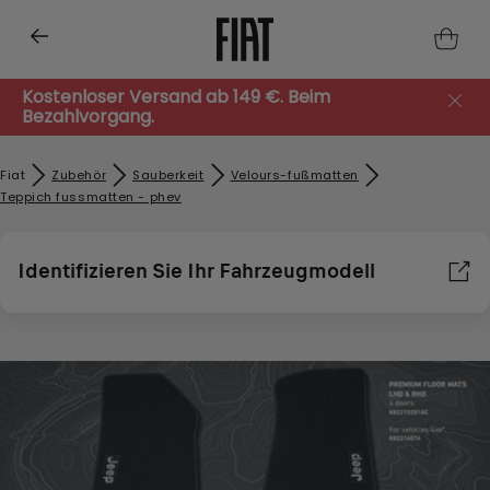
Kostenloser Versand ab 149 €. Beim
Bezahlvorgang.
Fiat
Zubehör​
Sauberkeit
Velours-fußmatten
Teppich fussmatten - phev
Identifizieren Sie Ihr Fahrzeugmodell