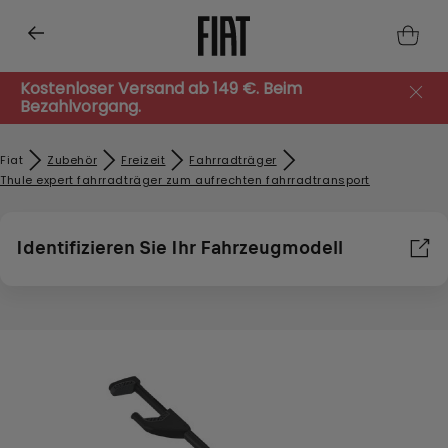
Kostenloser Versand ab 149 €. Beim
Bezahlvorgang.
Fiat
Zubehör​
Freizeit
Fahrradträger
Thule expert fahrradträger zum aufrechten fahrradtransport
Identifizieren Sie Ihr Fahrzeugmodell