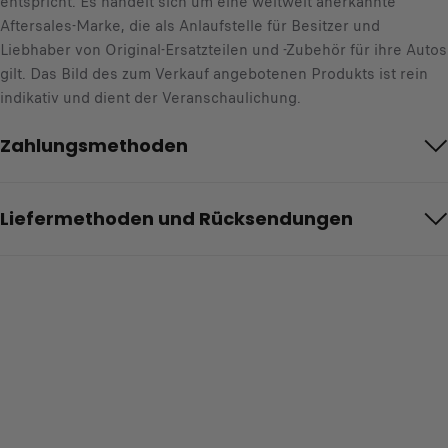
entspricht. Es handelt sich um eine weltweit anerkannte
Aftersales-Marke, die als Anlaufstelle für Besitzer und
Liebhaber von Original-Ersatzteilen und -Zubehör für ihre Autos
gilt. Das Bild des zum Verkauf angebotenen Produkts ist rein
indikativ und dient der Veranschaulichung.
Zahlungsmethoden
Liefermethoden und Rücksendungen