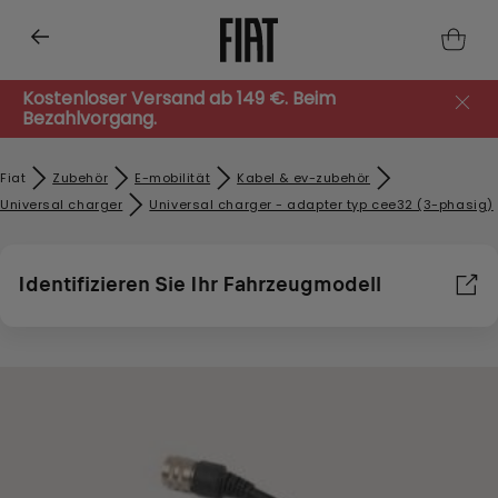
Kostenloser Versand ab 149 €. Beim
Bezahlvorgang.
Fiat
Zubehör​
E-mobilität
Kabel & ev-zubehör
Universal charger
Universal charger - adapter typ cee32 (3-phasig)
Identifizieren Sie Ihr Fahrzeugmodell