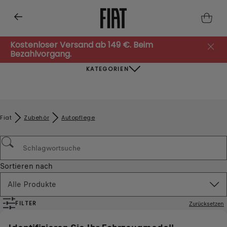
Kostenloser Versand ab 149 €. Beim
Bezahlvorgang.
KATEGORIEN
Fiat
Zubehör​
Autopflege
Sortieren nach
Alle Produkte
FILTER
Zurücksetzen