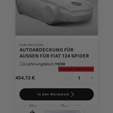
Code K82215035
AUTOABDECKUNG FÜR
AUSSEN FÜR FIAT 124 SPIDER
Lieferungdatum:
19/08
Maximale Anzahl erreicht
454,72
€
-
+
Price
Quantity
is
updated
In den Warenkorb
454,72
to:
€
1