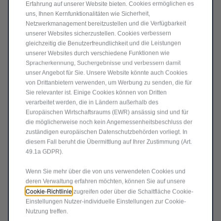
Erfahrung auf unserer Website bieten. Cookies ermöglichen es
uns, Ihnen Kernfunktionalitäten wie Sicherheit,
Netzwerkmanagement bereitzustellen und die Verfügbarkeit
unserer Websites sicherzustellen. Cookies verbessern
gleichzeitig die Benutzerfreundlichkeit und die Leistungen
unserer Websites durch verschiedene Funktionen wie
Spracherkennung, Suchergebnisse und verbessern damit
unser Angebot für Sie. Unsere Website könnte auch Cookies
von Drittanbietern verwenden, um Werbung zu senden, die für
Code 50928830
ALARMANLAGE
Sie relevanter ist. Einige Cookies können von Dritten
verarbeitet werden, die in Ländern außerhalb des
Europäischen Wirtschaftsraums (EWR) ansässig sind und für
Lieferungdatum:
19/08
die möglicherweise noch kein Angemessenheitsbeschluss der
zuständigen europäischen Datenschutzbehörden vorliegt. In
diesem Fall beruht die Übermittlung auf Ihrer Zustimmung (Art.
507,24
€
-
+
49.1a GDPR).
Price
Quantity
Wenn Sie mehr über die von uns verwendeten Cookies und
is
updated
In den Warenkorb
deren Verwaltung erfahren möchten, können Sie auf unsere
507,24
to:
Cookie-Richtlinie
zugreifen oder über die Schaltfläche Cookie-
€
1
Einstellungen Nutzer-individuelle Einstellungen zur Cookie-
Nutzung treffen.