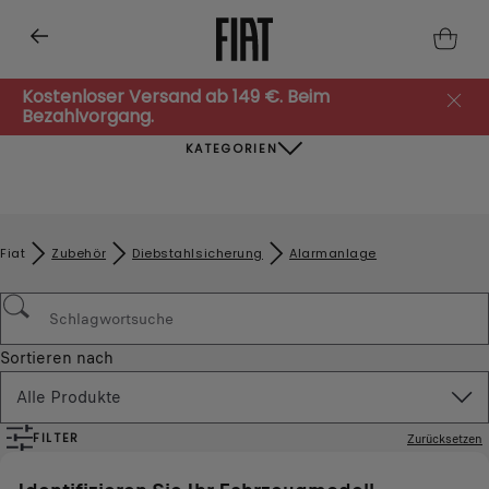
Kostenloser Versand ab 149 €. Beim
Bezahlvorgang.
KATEGORIEN
Fiat
Zubehör​
Diebstahlsicherung
Alarmanlage
Sortieren nach
Alle Produkte
FILTER
Zurücksetzen