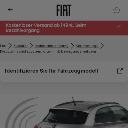
Kostenloser Versand ab 149 €. Beim
Bezahlvorgang.
Fiat
Zubehör​
Diebstahlsicherung
Alarmanlage
Diebstahlschutzsystem, alarm mit bewegungsmeldern
Identifizieren Sie Ihr Fahrzeugmodell