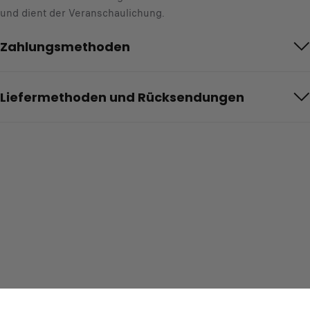
und dient der Veranschaulichung.
Zahlungsmethoden
Liefermethoden und Rücksendungen