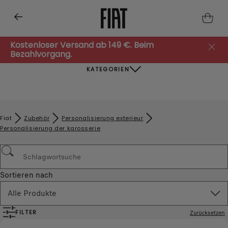
Kostenloser Versand ab 149 €. Beim
Bezahlvorgang.
KATEGORIEN
Fiat
Zubehör​
Personalisierung exterieur
Personalisierung der karosserie
Sortieren nach
Alle Produkte
FILTER
Zurücksetzen