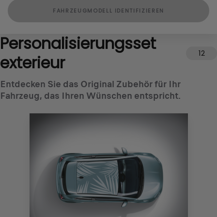
FAHRZEUGMODELL IDENTIFIZIEREN
Personalisierungsset
12
exterieur
Entdecken Sie das Original Zubehör für Ihr
Fahrzeug, das Ihren Wünschen entspricht.