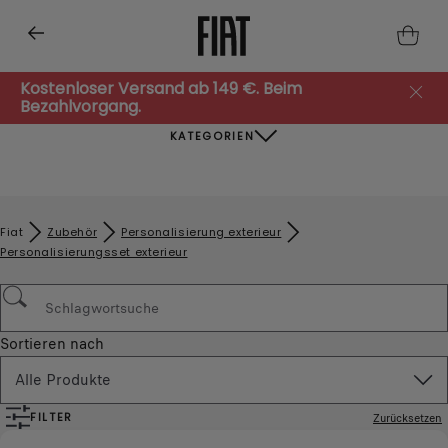
Kostenloser Versand ab 149 €. Beim
Bezahlvorgang.
KATEGORIEN
Fiat
Zubehör​
Personalisierung exterieur
Personalisierungsset exterieur
Sortieren nach
Alle Produkte
FILTER
Zurücksetzen