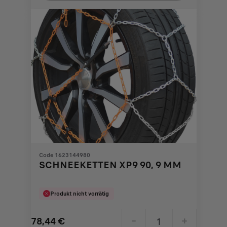
€
1
Code 1623144980
SCHNEEKETTEN XP9 90, 9 MM
Produkt nicht vorrätig
78,44
€
-
+