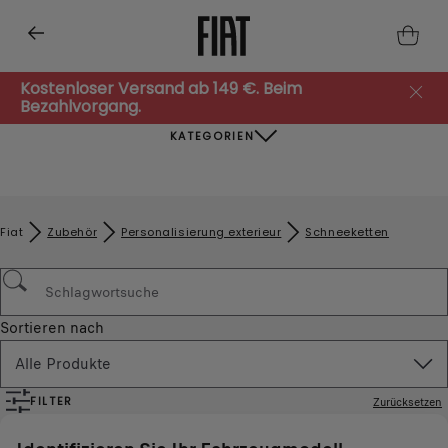
Kostenloser Versand ab 149 €. Beim
Bezahlvorgang.
KATEGORIEN
Fiat
Zubehör​
Personalisierung exterieur
Schneeketten
Sortieren nach
Alle Produkte
FILTER
Zurücksetzen