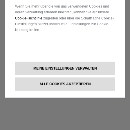
Wenn Sie mehr über die von uns verwendeten Cookies und
deren Verwaltung erfahren möchten, können Sie auf unsere
Cookie-Richtlinie
zugreifen oder über die Schaltfläche Cookie-
Einstellungen Nutzer-individuelle Einstellungen zur Cookie-
Nutzung treffen.
MEINE EINSTELLUNGEN VERWALTEN
ALLE COOKIES AKZEPTIEREN