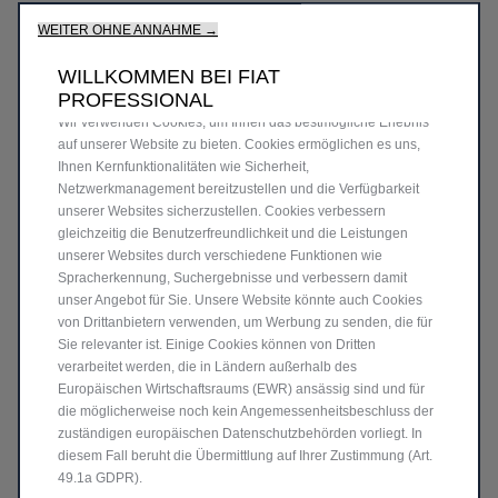
WEITER OHNE ANNAHME →
WILLKOMMEN BEI FIAT
PROFESSIONAL
Wir verwenden Cookies, um Ihnen das bestmögliche Erlebnis
auf unserer Website zu bieten. Cookies ermöglichen es uns,
Ihnen Kernfunktionalitäten wie Sicherheit,
Netzwerkmanagement bereitzustellen und die Verfügbarkeit
unserer Websites sicherzustellen. Cookies verbessern
gleichzeitig die Benutzerfreundlichkeit und die Leistungen
unserer Websites durch verschiedene Funktionen wie
Spracherkennung, Suchergebnisse und verbessern damit
unser Angebot für Sie. Unsere Website könnte auch Cookies
von Drittanbietern verwenden, um Werbung zu senden, die für
Sie relevanter ist. Einige Cookies können von Dritten
verarbeitet werden, die in Ländern außerhalb des
Europäischen Wirtschaftsraums (EWR) ansässig sind und für
die möglicherweise noch kein Angemessenheitsbeschluss der
zuständigen europäischen Datenschutzbehörden vorliegt. In
diesem Fall beruht die Übermittlung auf Ihrer Zustimmung (Art.
49.1a GDPR).