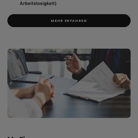
Arbeitslosigkeit)
MEHR ERFAHREN