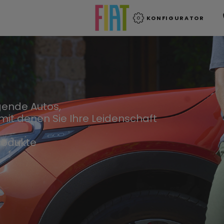
KONFIGURATOR
egende Autos,
it denen Sie Ihre Leidenschaft
Produkte