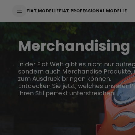
FIAT MODELLE
FIAT PROFESSIONAL MODELLE
Merchandising
In der Fiat Welt gibt es nicht nur aufr
sondern auch Merchandise Produkte, m
zum Ausdruck bringen können.
Entdecken Sie jetzt, welches unserer 
Ihren Stil perfekt unterstreichen.