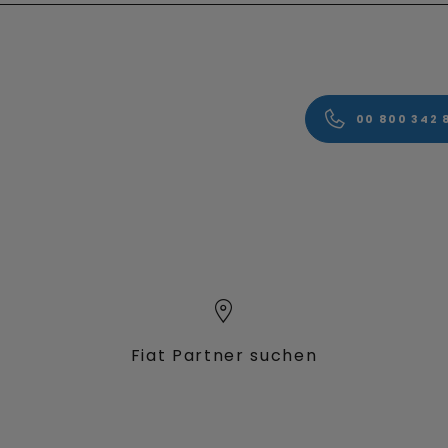
00 800 342 
Fiat Partner suchen