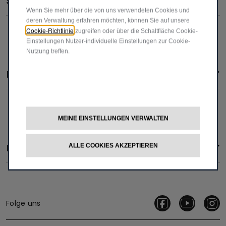
SPOTICAR Mobilitätsschutz
Wenn Sie mehr über die von uns verwendeten Cookies und
deren Verwaltung erfahren möchten, können Sie auf unsere
Cookie-Richtlinie
zugreifen oder über die Schaltfläche Cookie-
Einstellungen Nutzer-individuelle Einstellungen zur Cookie-
Nutzung treffen.
Inzahlungsnahme
MEINE EINSTELLUNGEN VERWALTEN
Finanzierung und Garantieverlängerung
ALLE COOKIES AKZEPTIEREN
Folge uns