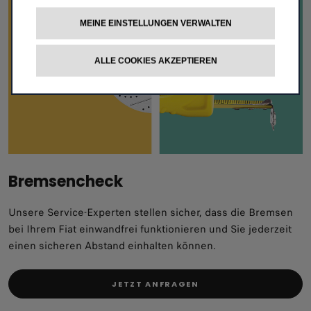
MEINE EINSTELLUNGEN VERWALTEN
ALLE COOKIES AKZEPTIEREN
Bremsencheck
Unsere Service-Experten stellen sicher, dass die Bremsen
bei Ihrem Fiat einwandfrei funktionieren und Sie jederzeit
einen sicheren Abstand einhalten können.
JETZT ANFRAGEN