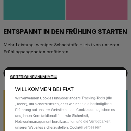
ENTSPANNT IN DEN FRÜHLING STARTEN
Mehr Leistung, weniger Schadstoffe – jetzt von unseren
Frühlingsangeboten profitieren!
ANGEBOT ENTDECKEN
WEITER OHNE ANNAHME →
WILLKOMMEN BEI FIAT
Wir verwenden Cookies und/oder andere Tracking-Tools (die
„Tools“), um sicherzustellen, dass wir Ihnen die bestmögliche
Erfahrung auf unserer Website bieten. Cookies ermöglichen es
uns, Ihnen Kernfunktionalitäten wie Sicherheit,
Netzwerkmanagement bereitzustellen und die Verfügbarkeit
unserer Websites sicherzustellen. Cookies verbessern