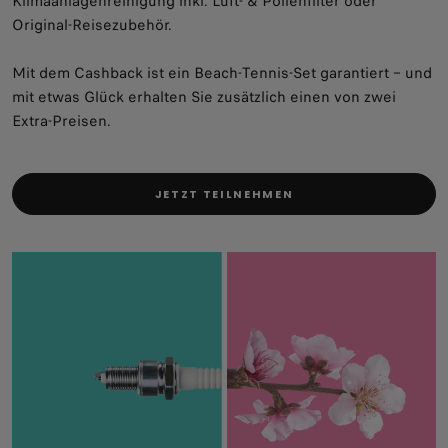
Klimaanlagenreinigung inkl. Luft‑ & Pollenfilter oder
Original‑Reisezubehör.
Mit dem Cashback ist ein Beach‑Tennis‑Set garantiert – und
mit etwas Glück erhalten Sie zusätzlich einen von zwei
Extra‑Preisen.
JETZT TEILNEHMEN