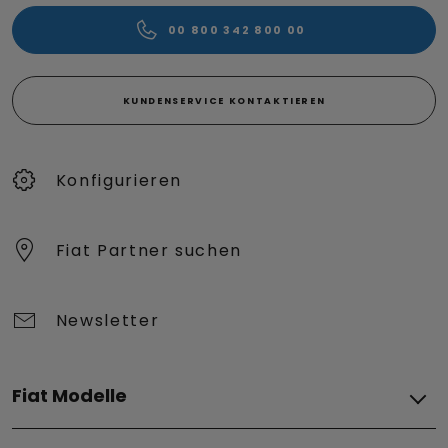
00 800 342 800 00
KUNDENSERVICE KONTAKTIEREN
Konfigurieren​
Fiat Partner suchen
Newsletter
Fiat Modelle
Elektro