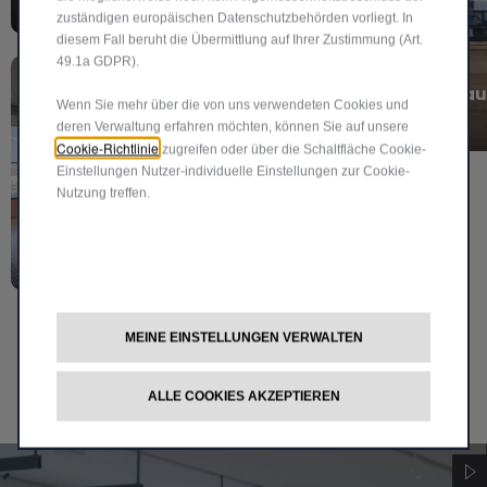
zuständigen europäischen Datenschutzbehörden vorliegt. In
diesem Fall beruht die Übermittlung auf Ihrer Zustimmung (Art.
49.1a GDPR).
Ausstellungsrau
Wenn Sie mehr über die von uns verwendeten Cookies und
deren Verwaltung erfahren möchten, können Sie auf unsere
Cookie-Richtlinie
zugreifen oder über die Schaltfläche Cookie-
Einstellungen Nutzer-individuelle Einstellungen zur Cookie-
Nutzung treffen.
Museum
MEINE EINSTELLUNGEN VERWALTEN
ALLE COOKIES AKZEPTIEREN