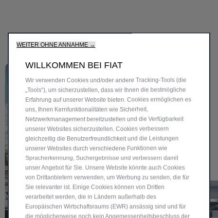
WEITER OHNE ANNAHME →
WILLKOMMEN BEI FIAT
Wir verwenden Cookies und/oder andere Tracking-Tools (die
„Tools“), um sicherzustellen, dass wir Ihnen die bestmögliche
Erfahrung auf unserer Website bieten. Cookies ermöglichen es
uns, Ihnen Kernfunktionalitäten wie Sicherheit,
Netzwerkmanagement bereitzustellen und die Verfügbarkeit
unserer Websites sicherzustellen. Cookies verbessern
gleichzeitig die Benutzerfreundlichkeit und die Leistungen
unserer Websites durch verschiedene Funktionen wie
Spracherkennung, Suchergebnisse und verbessern damit
unser Angebot für Sie. Unsere Website könnte auch Cookies
von Drittanbietern verwenden, um Werbung zu senden, die für
Sie relevanter ist. Einige Cookies können von Dritten
verarbeitet werden, die in Ländern außerhalb des
Ausstellungsraum Illustrato
Europäischen Wirtschaftsraums (EWR) ansässig sind und für
Fiat
die möglicherweise noch kein Angemessenheitsbeschluss der