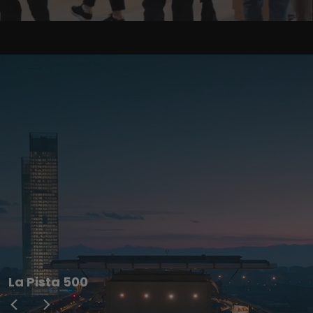
La Pista 500