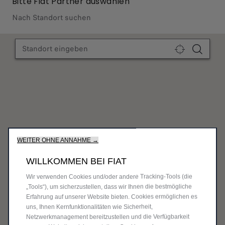
Bitte Fiat Partner auswählen
Nach Standort suchen
WEITER OHNE ANNAHME →
WILLKOMMEN BEI FIAT
Wir verwenden Cookies und/oder andere Tracking-Tools (die
„Tools“), um sicherzustellen, dass wir Ihnen die bestmögliche
Erfahrung auf unserer Website bieten. Cookies ermöglichen es
uns, Ihnen Kernfunktionalitäten wie Sicherheit,
Netzwerkmanagement bereitzustellen und die Verfügbarkeit