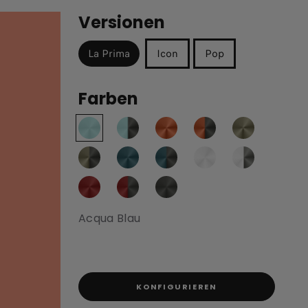
Versionen
La Prima
Icon
Pop
Farben
Acqua Blau
KONFIGURIEREN