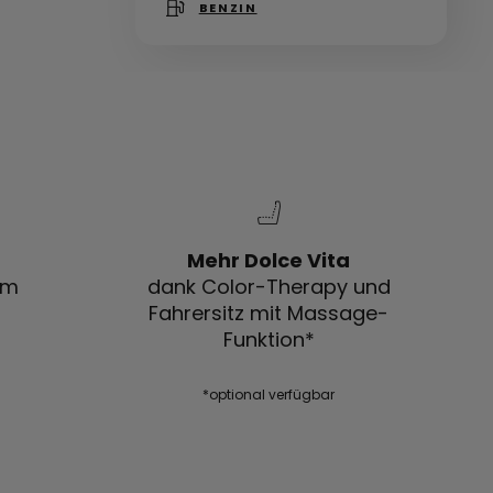
BENZIN
Mehr Dolce Vita
em
dank Color-Therapy und
Fahrersitz mit Massage-
Funktion*
*optional verfügbar