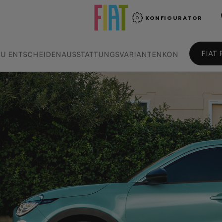
KONFIGURATOR
FIAT
ZU ENTSCHEIDEN
AUSSTATTUNGSVARIANTEN
KONTAKTIEREN 