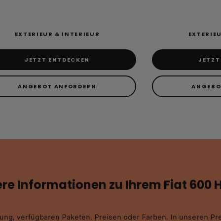
EXTERIEUR & INTERIEUR
EXTERIEU
JETZT ENTDECKEN
JETZT
ANGEBOT ANFORDERN
ANGEBO
re Informationen zu Ihrem Fiat 600 
tung, verfügbaren Paketen, Preisen oder Farben. In unseren Pre