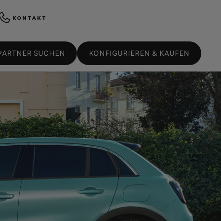
KONTAKT
 PARTNER SUCHEN
KONFIGURIEREN & KAUFEN
SIE EINEN EXPERTEN
EXKLUSIVE FIAT SERVICES