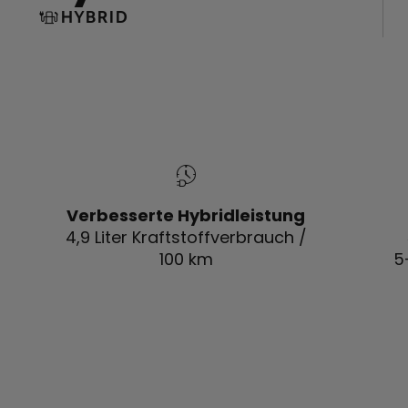
HYBRID
Verbesserte Hybridleistung
4,9 Liter Kraftstoffverbrauch /
100 km
5