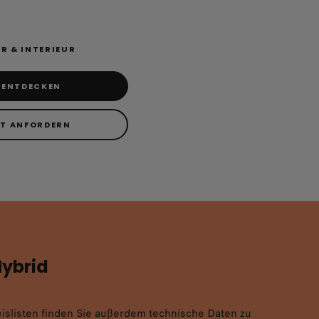
R & INTERIEUR
 ENTDECKEN
T ANFORDERN
Hybrid
islisten finden Sie außerdem technische Daten zu