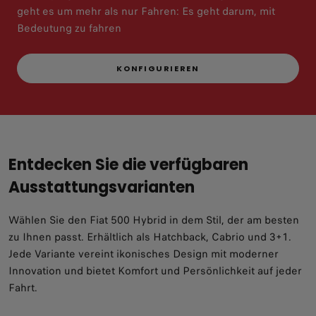
geht es um mehr als nur Fahren: Es geht darum, mit
Bedeutung zu fahren
KONFIGURIEREN
Entdecken Sie die verfügbaren
Ausstattungsvarianten
Wählen Sie den Fiat 500 Hybrid in dem Stil, der am besten
zu Ihnen passt. Erhältlich als Hatchback, Cabrio und 3+1.
Jede Variante vereint ikonisches Design mit moderner
Innovation und bietet Komfort und Persönlichkeit auf jeder
Fahrt.