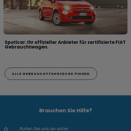
Spoticar: Ihr offizieller Anbieter für zertifizierte FIAT
Gebrauchtwagen.
ALLE GEBRAUCHTFAHRZEUGE FINDEN
Brauchen Sie Hilfe?
Rufen Sie uns an unter