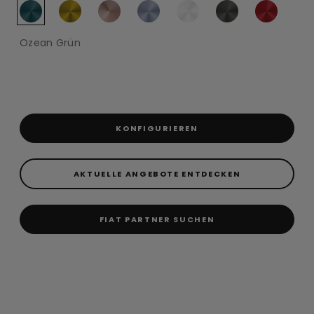
Ozean Grün
KONFIGURIEREN
AKTUELLE ANGEBOTE ENTDECKEN
FIAT PARTNER SUCHEN