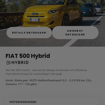
ANGEBOT
DETAILS ENTDECKEN
ENTDECKEN
FIAT 500 Hybrid
HYBRID
Der Fiat 500 Hybrid – ikonisches Design kombiniert mit effizienter
Hybridtechnologie für nachhaltigen Fahrspaß.
Komb. Werte gem. WLTP: Kraftstoffverbrauch 5,2 – 5,3 l/100 km; CO
-
2
Emission 117 - 123 g/km.
MOTORISIERUNGEN