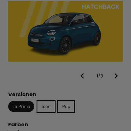
1/3
Versionen
La Prima
Icon
Pop
Farben