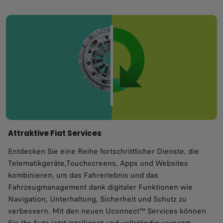
Attraktive Fiat Services
Entdecken Sie eine Reihe fortschrittlicher Dienste, die
Telematikgeräte,Touchscreens, Apps und Websites
kombinieren, um das Fahrerlebnis und das
Fahrzeugmanagement dank digitaler Funktionen wie
Navigation, Unterhaltung, Sicherheit und Schutz zu
verbessern. Mit den neuen Uconnect™ Services können
Sie Ihr Auto jetzt intelligent und vollständig vernetzt