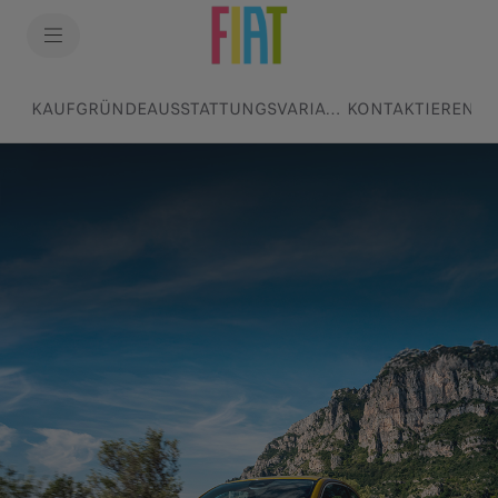
KAUFGRÜNDE
AUSSTATTUNGSVARIANTEN