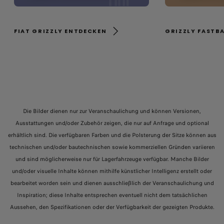
FIAT GRIZZLY ENTDECKEN
GRIZZLY FASTB
Die Bilder dienen nur zur Veranschaulichung und können Versionen,
Ausstattungen und/oder Zubehör zeigen, die nur auf Anfrage und optional
erhältlich sind. Die verfügbaren Farben und die Polsterung der Sitze können aus
technischen und/oder bautechnischen sowie kommerziellen Gründen variieren
und sind möglicherweise nur für Lagerfahrzeuge verfügbar. Manche Bilder
und/oder visuelle Inhalte können mithilfe künstlicher Intelligenz erstellt oder
bearbeitet worden sein und dienen ausschließlich der Veranschaulichung und
Inspiration; diese Inhalte entsprechen eventuell nicht dem tatsächlichen
Aussehen, den Spezifikationen oder der Verfügbarkeit der gezeigten Produkte.​