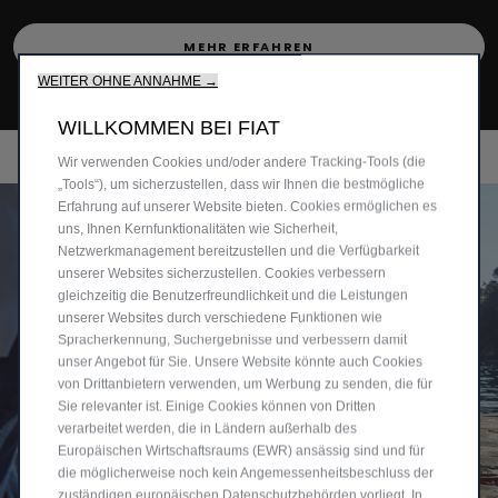
MEHR ERFAHREN
WEITER OHNE ANNAHME →
WILLKOMMEN BEI FIAT
Wir verwenden Cookies und/oder andere Tracking-Tools (die
„Tools“), um sicherzustellen, dass wir Ihnen die bestmögliche
Erfahrung auf unserer Website bieten. Cookies ermöglichen es
uns, Ihnen Kernfunktionalitäten wie Sicherheit,
Netzwerkmanagement bereitzustellen und die Verfügbarkeit
unserer Websites sicherzustellen. Cookies verbessern
gleichzeitig die Benutzerfreundlichkeit und die Leistungen
unserer Websites durch verschiedene Funktionen wie
Spracherkennung, Suchergebnisse und verbessern damit
unser Angebot für Sie. Unsere Website könnte auch Cookies
von Drittanbietern verwenden, um Werbung zu senden, die für
Sie relevanter ist. Einige Cookies können von Dritten
verarbeitet werden, die in Ländern außerhalb des
Europäischen Wirtschaftsraums (EWR) ansässig sind und für
die möglicherweise noch kein Angemessenheitsbeschluss der
zuständigen europäischen Datenschutzbehörden vorliegt. In