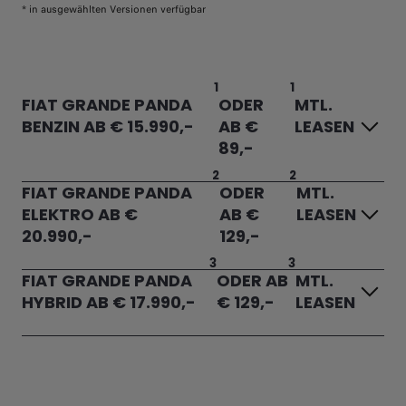
* in ausgewählten Versionen verfügbar
1
1
FIAT GRANDE PANDA
ODER
MTL.
BENZIN AB € 15.990,-
AB €
LEASEN
89,-
2
2
FIAT GRANDE PANDA
ODER
MTL.
ELEKTRO AB €
AB €
LEASEN
20.990,-
129,-
3
3
FIAT GRANDE PANDA
ODER AB
MTL.
HYBRID AB € 17.990,-
€ 129,-
LEASEN