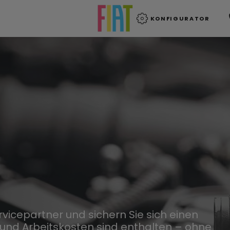
KONFIGURATOR
rvicepartner und sichern Sie sich einen
le und Arbeitskosten sind enthalten – ohne