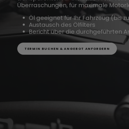
Überraschungen, für maximale Motorle
Öl geeignet für Ihr Fahrzeug (bis zu 
Austausch des Ölfilters
Bericht über die durchgeführten A
TERMIN BUCHEN & ANGEBOT ANFORDERN