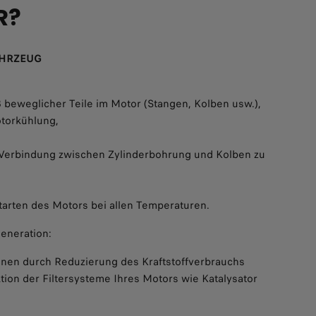
R?
AHRZEUG
ß beweglicher Teile im Motor (Stangen, Kolben usw.),
otorkühlung,
e Verbindung zwischen Zylinderbohrung und Kolben zu
tarten des Motors bei allen Temperaturen.
eneration:
nen durch Reduzierung des Kraftstoffverbrauchs
tion der Filtersysteme Ihres Motors wie Katalysator