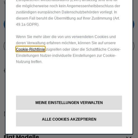
Werktags Montag - Freitag: 08:30 – 17:30 Uhr
die möglicherweise noch kein Angemessenheitsbeschluss der
zuständigen europäischen Datenschutzbehörden vorliegt. In
diesem Fall beruht die Übermittlung auf Ihrer Zustimmung (Art.
00 800 342 800 00
49.1a GDPR).
Wenn Sie mehr über die von uns verwendeten Cookies und
deren Verwaltung erfahren möchten, können Sie auf unsere
KUNDENSERVICE KONTAKTIEREN
Cookie-Richtlinie
zugreifen oder über die Schaltfläche Cookie-
Einstellungen Nutzer-individuelle Einstellungen zur Cookie-
Nutzung treffen.
Konfigurieren​
Fiat Partner suchen
MEINE EINSTELLUNGEN VERWALTEN
Newsletter
ALLE COOKIES AKZEPTIEREN
Fiat Modelle