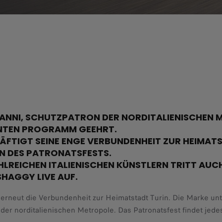
ANNI, SCHUTZPATRON DER NORDITALIENISCHEN ME
NTEN PROGRAMM GEEHRT.
RÄFTIGT SEINE ENGE VERBUNDENHEIT ZUR HEIMAT
N DES PATRONATSFESTS.
HLREICHEN ITALIENISCHEN KÜNSTLERN TRITT AUC
SHAGGY LIVE AUF.
 erneut die Verbundenheit zur Heimatstadt Turin. Die Marke unte
er norditalienischen Metropole. Das Patronatsfest findet jedes 