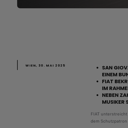
WIEN, 30. MAI 2025
SAN GIOV
EINEM BU
FIAT BEK
IM RAHME
NEBEN ZA
MUSIKER 
FIAT unterstreicht
dem Schutzpatron d