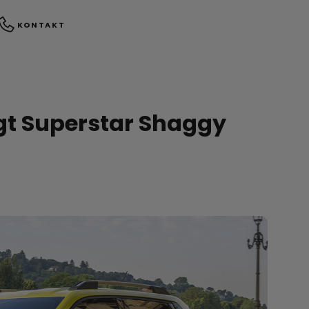
KONTAKT
ngt Superstar Shaggy