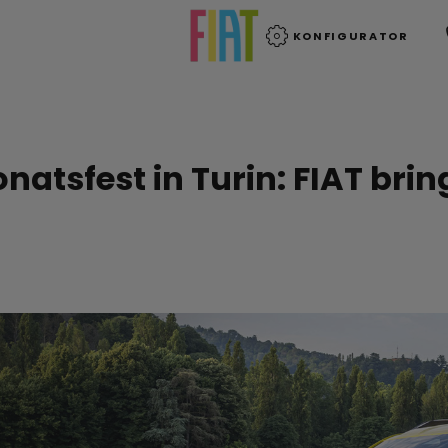
KONFIGURATOR
natsfest in Turin: FIAT bri