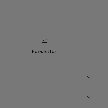
Newsletter
Lagerfahrzeuge
Verfügbare Modelle