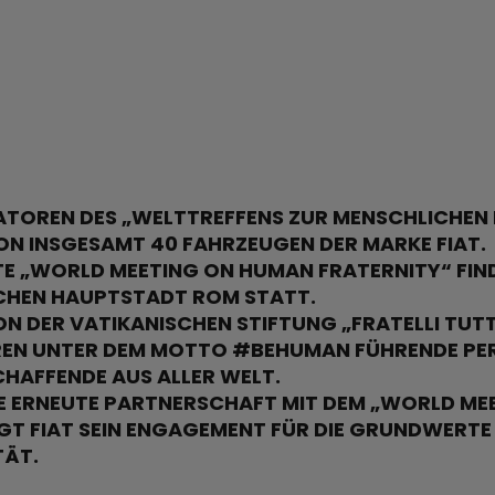
TOREN DES „WELTTREFFENS ZUR MENSCHLICHEN B
ON INSGESAMT 40 FAHRZEUGEN DER MARKE FIAT.
TE „WORLD MEETING ON HUMAN FRATERNITY“ FINDE
SCHEN HAUPTSTADT ROM STATT.
VON DER VATIKANISCHEN STIFTUNG „FRATELLI TU
REN UNTER DEM MOTTO #BEHUMAN FÜHRENDE PE
HAFFENDE AUS ALLER WELT.
E ERNEUTE PARTNERSCHAFT MIT DEM „WORLD ME
GT FIAT SEIN ENGAGEMENT FÜR DIE GRUNDWERTE 
TÄT.