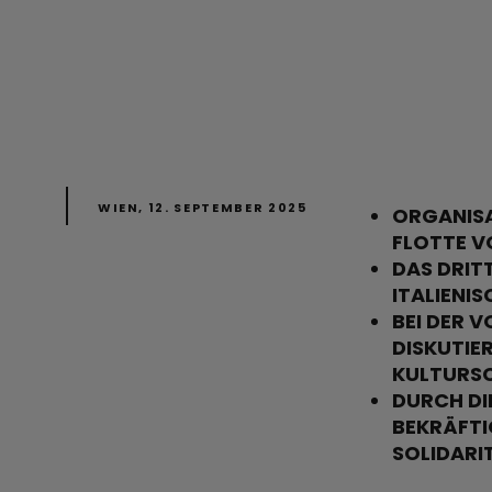
WIEN, 12. SEPTEMBER 2025
ORGANISA
FLOTTE V
DAS DRIT
ITALIENI
BEI DER 
DISKUTIE
KULTURSC
DURCH DI
BEKRÄFTI
SOLIDARI