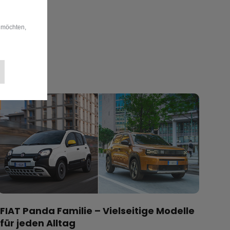
 möchten,
FIAT Panda Familie – Vielseitige Modelle
für jeden Alltag