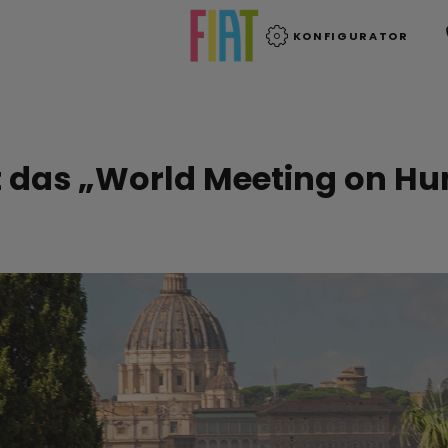
KONFIGURATOR
ut das „World Meeting on Hu