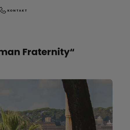
KONTAKT
man Fraternity“