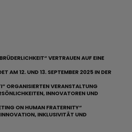
RÜDERLICHKEIT“ VERTRAUEN AUF EINE
T AM 12. UND 13. SEPTEMBER 2025 IN DER
TTI” ORGANISIERTEN VERANSTALTUNG
RSÖNLICHKEITEN, INNOVATOREN UND
ETING ON HUMAN FRATERNITY“
INNOVATION, INKLUSIVITÄT UND