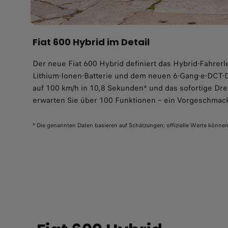
Fiat 600 Hybrid im Detail
Der neue Fiat 600 Hybrid definiert das Hybrid-Fahrer
Lithium-Ionen-Batterie und dem neuen 6-Gang-e-DCT-D
auf 100 km/h in 10,8 Sekunden* und das sofortige Dr
erwarten Sie über 100 Funktionen – ein Vorgeschmack 
* Die genannten Daten basieren auf Schätzungen; offizielle Werte könne