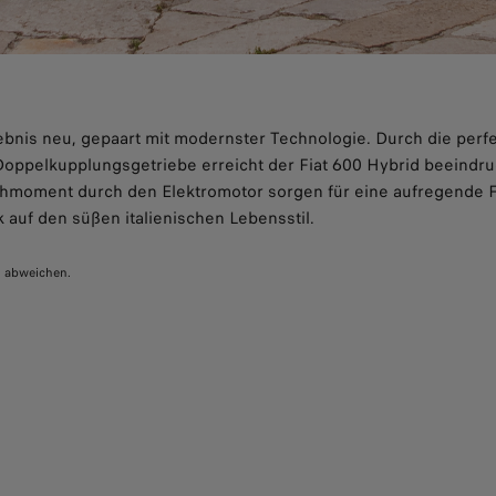
lebnis neu, gepaart mit modernster Technologie. Durch die per
oppelkupplungsgetriebe erreicht der Fiat 600 Hybrid beeindr
ehmoment durch den Elektromotor sorgen für eine aufregende Fa
auf den süßen italienischen Lebensstil.
n abweichen.