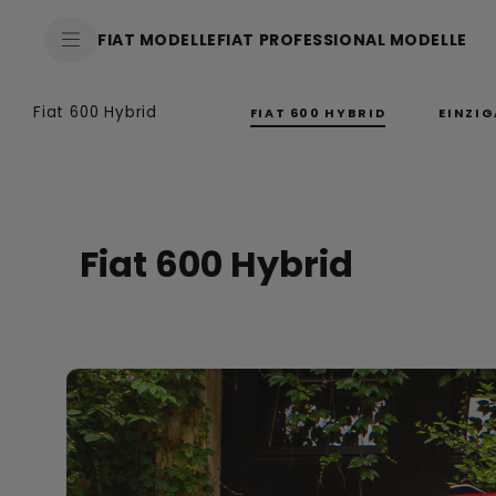
FIAT MODELLE
FIAT PROFESSIONAL MODELLE
Fiat 600 Hybrid
FIAT 600 HYBRID
EINZIG
Fiat 600 Hybrid