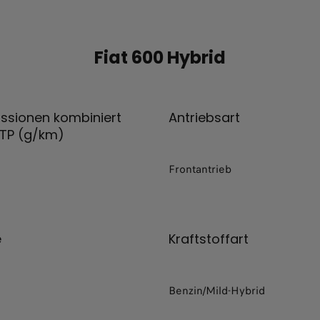
Fiat 600 Hybrid
ssionen kombiniert
Antriebsart
TP (g/km)
Frontantrieb
e
Kraftstoffart
Benzin/Mild-Hybrid