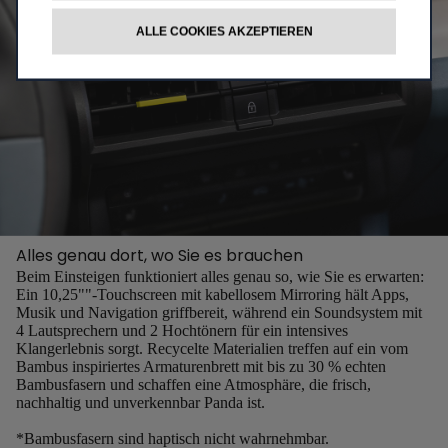
ALLE COOKIES AKZEPTIEREN
Alles genau dort, wo Sie es brauchen​
Beim Einsteigen funktioniert alles genau so, wie Sie es erwarten:
Ein 10,25""-Touchscreen mit kabellosem Mirroring hält Apps,
Musik und Navigation griffbereit, während ein Soundsystem mit
4 Lautsprechern und 2 Hochtönern für ein intensives
Klangerlebnis sorgt. Recycelte Materialien treffen auf ein vom
Bambus inspiriertes Armaturenbrett mit bis zu 30 % echten
Bambusfasern und schaffen eine Atmosphäre, die frisch,
nachhaltig und unverkennbar Panda ist.
*Bambusfasern sind haptisch nicht wahrnehmbar.