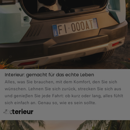
Interieur: gemacht für das echte Leben​
Alles, was Sie brauchen, mit dem Komfort, den Sie sich
wünschen. Lehnen Sie sich zurück, strecken Sie sich aus
und genießen Sie jede Fahrt: ob kurz oder lang, alles fühlt
sich einfach an. Genau so, wie es sein sollte.
Exterieur