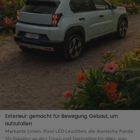
Exterieur: gemacht für Bewegung. Gebaut, um
aufzufallen
Markante Linien, Pixel-LED-Leuchten, die ikonische Panda-
3D-Signatur an den Türen und Dachreling für alles, was