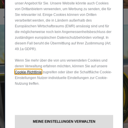
unser Angebot für Sie. Unsere Website könnte auch Cookies
von Drittanbietern verwenden, um Werbung zu senden, die für
Interieur
Sie relevanter ist. Einige Cookies können von Dritten
verarbeitet werden, die in Ländern außerhalb des
Europäischen Wirtschaftsraums (EWR) ansässig sind und für
die möglicherweise noch kein Angemessenheitsbeschluss der
zuständigen europäischen Datenschutzbehörden vorliegt. In
diesem Fall beruht die Übermittlung auf Ihrer Zustimmung (Art.
49.1a GDPR).
Wenn Sie mehr über die von uns verwendeten Cookies und
deren Verwaltung erfahren möchten, können Sie auf unsere
Cookie-Richtlinie
zugreifen oder über die Schaltfläche Cookie-
Einstellungen Nutzer-individuelle Einstellungen zur Cookie-
Nutzung treffen.
MEINE EINSTELLUNGEN VERWALTEN