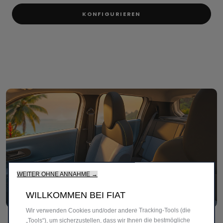
KONFIGURIEREN
WEITER OHNE ANNAHME →
WILLKOMMEN BEI FIAT
Wir verwenden Cookies und/oder andere Tracking-Tools (die
Wer POP fährt, fällt auf​
„Tools“), um sicherzustellen, dass wir Ihnen die bestmögliche