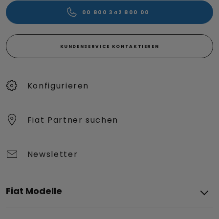
00 800 342 800 00
KUNDENSERVICE KONTAKTIEREN
Konfigurieren​
Fiat Partner suchen
Newsletter
Fiat Modelle
Elektro