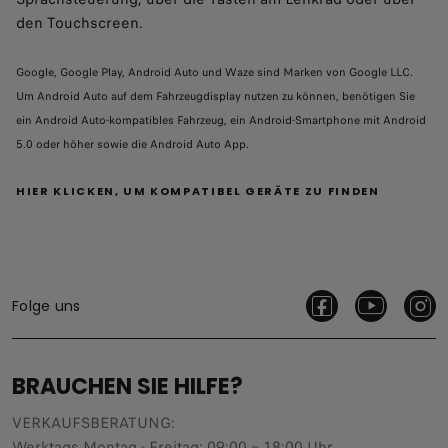
den Touchscreen.
Google, Google Play, Android Auto und Waze sind Marken von Google LLC.
Um Android Auto auf dem Fahrzeugdisplay nutzen zu können, benötigen Sie
ein Android Auto-kompatibles Fahrzeug, ein Android-Smartphone mit Android
5.0 oder höher sowie die Android Auto App.
HIER KLICKEN, UM KOMPATIBEL GERÄTE ZU FINDEN
Folge uns
BRAUCHEN SIE HILFE?
VERKAUFSBERATUNG​:
Werktags Montag - Freitag: 09:00 – 18:00 Uhr