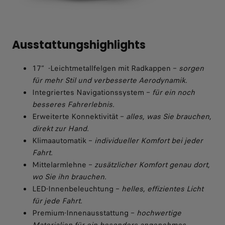
Ausstattungshighlights
17″-Leichtmetallfelgen mit Radkappen –
sorgen
für mehr Stil und verbesserte Aerodynamik.
Integriertes Navigationssystem –
für ein noch
besseres Fahrerlebnis.
Erweiterte Konnektivität –
alles, was Sie brauchen,
direkt zur Hand.
Klimaautomatik –
individueller Komfort bei jeder
Fahrt.
Mittelarmlehne –
zusätzlicher Komfort genau dort,
wo Sie ihn brauchen.
LED-Innenbeleuchtung –
helles, effizientes Licht
für jede Fahrt.
Premium-Innenausstattung –
hochwertige
Materialien für ein besonders angenehmes