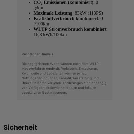
CO
Emissionen (kombiniert)
: 0
2
g/km
Maximale Leistung
: 83kW (113PS)
Kraftstoffverbrauch kombiniert
: 0
l/100km
WLTP-Stromverbrauch kombiniert
:
16,8 kWh/100km
Rechtlicher Hinweis
Die angegebenen Werte wurden nach dem WLTP-
Messverfahren ermittelt. Verbrauch, Emissionen,
Reichweite und Ladezeiten können je nach
Nutzungsbedingungen, Fahrstil, Ausstattung und
Umweltfaktoren variieren. Förderungen sind abhängig
von Verfügbarkeit sowie nationalen und lokalen
gesetzlichen Bestimmungen.
Sicherheit