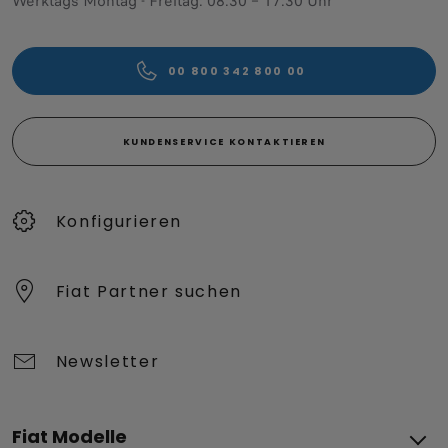
Werktags Montag - Freitag: 08:30 – 17:30 Uhr
00 800 342 800 00
KUNDENSERVICE KONTAKTIEREN
Konfigurieren​
Fiat Partner suchen
Newsletter
Fiat Modelle