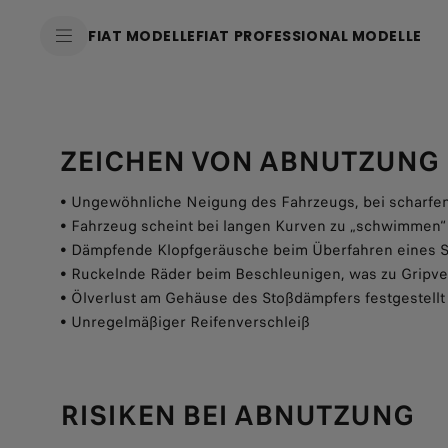
FIAT MODELLE
FIAT PROFESSIONAL MODELLE
ZEICHEN VON ABNUTZUNG
• Ungewöhnliche Neigung des Fahrzeugs, bei scharfe
• Fahrzeug scheint bei langen Kurven zu „schwimmen“
• Dämpfende Klopfgeräusche beim Überfahren eines S
• Ruckelnde Räder beim Beschleunigen, was zu Gripver
• Ölverlust am Gehäuse des Stoßdämpfers festgestellt
• Unregelmäßiger Reifenverschleiß
RISIKEN BEI ABNUTZUNG