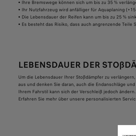
• Ihre Bremswege können sich um bis zu 35 % verläng
• Ihr Nutzfahrzeug wird anfälliger für Aquaplaning (+15
• Die Lebensdauer der Reifen kann um bis zu 25 % sin
• Es besteht das Risiko, dass auch angrenzende Teil
LEBENSDAUER DER STOßD
Um die Lebensdauer Ihrer Stoßdämpfer zu verlängern, 
aus und denken Sie daran, auch die Endanschläge und 
Ihrem Fahrstil kann sich der Verschleiß jedoch ändern.
Erfahren Sie mehr über unsere personalisierten Servic