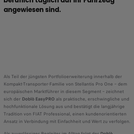
beruflich täglich auf ihr Fahrzeug
angewiesen sind.
Als Teil der jüngsten Portfolioerweiterung innerhalb der
Kompakt-Transporter-Familie von Stellantis Pro One – dem
europäischen Marktführer in diesem Segment – zeichnet
sich der
Doblò EasyPRO
als praktische, erschwingliche und
hochfunktionale Lösung aus und bestätigt die langjährige
Tradition von FIAT Professional, einen kundenorientierten
Ansatz in Verbindung mit Einfachheit und Wert zu verfolgen.
Als zuverlässiger Begleiter im Alltag folgt der
Doblò