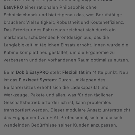
EasyPRO
einer rationalen Philosophie ohne
Schnickschnack und bietet genau das, was Berufstätige
brauchen: Vielseitigkeit, Robustheit und Kosteneffizienz.
Das Exterieur des Fahrzeugs zeichnet sich durch ein
markantes, schützendes Frontdesign aus, das die
Langlebigkeit im täglichen Einsatz erhöht. Innen wurde die
Kabine komplett neu gestaltet, um die Ergonomie zu
verbessern und den vorhandenen Raum optimal zu nutzen.
Beim
Doblò EasyPRO
steht
Flexibilität
im Mittelpunkt. Neu
ist das
Flexiseat-System
: Durch Umklappen des
Beifahrersitzes erhöht sich die Ladekapazität und
Werkzeuge, Pakete und alles, was für den täglichen
Geschäftsbetrieb erforderlich ist, kann problemlos
transportiert werden. Dieser modulare Ansatz unterstreicht
das Engagement von FIAT Professional, sich an die sich
wandelnden Bedürfnisse seiner Kunden anzupassen.