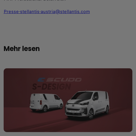
Presse-stellantis-austria@stellantis.com
Mehr lesen