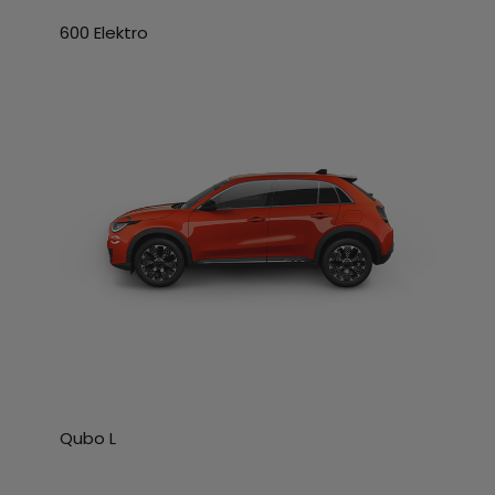
600 Elektro
Qubo L