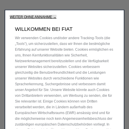
WEITER OHNE ANNAHME →
WILLKOMMEN BEI FIAT
Wir verwenden Cookies und/oder andere Tracking-Tools (die
„Tools“), um sicherzustellen, dass wir Ihnen die bestmögliche
Erfahrung auf unserer Website bieten. Cookies ermöglichen es
uns, Ihnen Kernfunktionalitäten wie Sicherheit,
Netzwerkmanagement bereitzustellen und die Verfügbarkeit
unserer Websites sicherzustellen. Cookies verbessern
gleichzeitig die Benutzerfreundlichkeit und die Leistungen
unserer Websites durch verschiedene Funktionen wie
Spracherkennung, Suchergebnisse und verbessern damit
unser Angebot für Sie. Unsere Website könnte auch Cookies
von Drittanbietern verwenden, um Werbung zu senden, die für
600 Sport Elektro
Sie relevanter ist. Einige Cookies können von Dritten
verarbeitet werden, die in Ländern außerhalb des
Europäischen Wirtschaftsraums (EWR) ansässig sind und für
die möglicherweise noch kein Angemessenheitsbeschluss der
zuständigen europäischen Datenschutzbehörden vorliegt. In