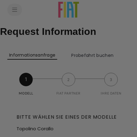
Request Information
Informationsanfrage
Probefahrt buchen
1
2
3
MODELL
FIAT PARTNER
IHRE DATEN
BITTE WÄHLEN SIE EINES DER MODELLE
Topolino Corallo