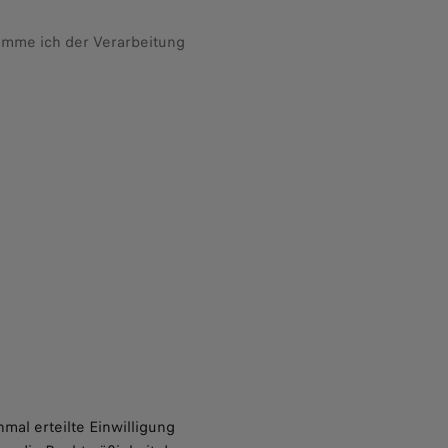
imme ich der Verarbeitung
nmal erteilte Einwilligung