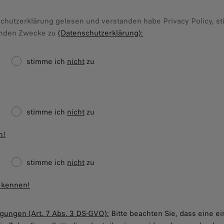
hutzerklärung gelesen und verstanden habe Privacy Policy, st
genden Zwecke zu
(Datenschutzerklärung):
stimme ich
nicht
zu
stimme ich
nicht
zu
n!
stimme ich
nicht
zu
 kennen!
igungen (Art. 7 Abs. 3 DS-GVO):
Bitte beachten Sie, dass eine ei